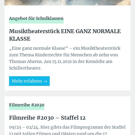
Angebot für Schulklassen
Musiktheaterstück EINE GANZ NORMALE
KLASSE
„Eine ganz normale Klasse“ – ein Musiktheaterstück
zum Thema Kinderrechte für Menschen ab zehn von
Thomas Ahrens. Am 15.11.2021 in der Komödie am
Schillertheater.
Mehr erfahren
Filmreihe #2030
Filmreihe #2030 – Staffel 12
09/23 – 02/24. Hier gibts das Filmprogramm der Staffel
12 mit tollen Filmen und Gästen rund um die 17