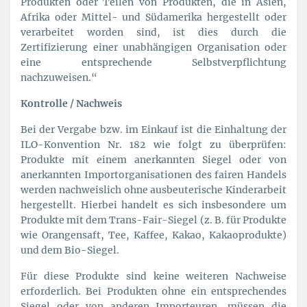
Produkten oder Teilen von Produkten, die in Asien,
Afrika oder Mittel- und Südamerika hergestellt oder
verarbeitet worden sind, ist dies durch die
Zertifizierung einer unabhängigen Organisation oder
eine entsprechende Selbstverpflichtung
nachzuweisen.“
Kontrolle / Nachweis
Bei der Vergabe bzw. im Einkauf ist die Einhaltung der
ILO-Konvention Nr. 182 wie folgt zu überprüfen:
Produkte mit einem anerkannten Siegel oder von
anerkannten Importorganisationen des fairen Handels
werden nachweislich ohne ausbeuterische Kinderarbeit
hergestellt. Hierbei handelt es sich insbesondere um
Produkte mit dem Trans-Fair-Siegel (z. B. für Produkte
wie Orangensaft, Tee, Kaffee, Kakao, Kakaoprodukte)
und dem Bio-Siegel.
Für diese Produkte sind keine weiteren Nachweise
erforderlich. Bei Produkten ohne ein entsprechendes
Siegel oder von anderen Importeuren, müssen die