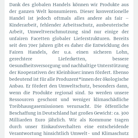
Dank des globalen Handels können wir Produkte aus
der ganzen Welt konsumieren. Dieser konventionelle
Handel ist jedoch oftmals alles andere als fair –
Kinderarbeit, fehlender Arbeitsschutz, ausbeuterische
Arbeit, Umweltverschmutzung sind nur einige der
unfairen Facetten globaler Lieferstrukturen. Bereits
seit den 70er Jahren gibt es daher die Entwicklung des
Fairen Handels, der u.a. einen sicheren Lohn,
gerechtere Lieferketten, bessere
Gesundheitsversorgung und nachhaltige Unterstützung
der Kooperativen der Kleinbäuer:innen fördert. Ebenso
bedeutend ist für alle Produzent*innen der ökologische
Anbau. Er fördert den Umweltschutz, besonders dann,
wenn die Produkte regional sind. So werden unsere
Ressourcen geschont und weniger klimaschädliche
Treibhausgasemissionen verursacht. Die öffentliche
Beschaffung in Deutschland hat großes Gewicht: ca. 300
Milliarden Euro jährlich. Wir als Kommune tragen
durch unser Einkaufsverhalten eine entscheidende
Verantwortung hinsichtlich Umwelt- und Klimaschutz