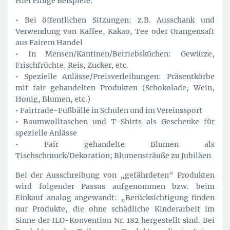
Hier einige Beispiele:
• Bei öffentlichen Sitzungen: z.B. Ausschank und
Verwendung von Kaffee, Kakao, Tee oder Orangensaft
aus Fairem Handel
• In Mensen/Kantinen/Betriebsküchen: Gewürze,
Frischfrüchte, Reis, Zucker, etc.
• Spezielle Anlässe/Preisverleihungen: Präsentkörbe
mit fair gehandelten Produkten (Schokolade, Wein,
Honig, Blumen, etc.)
• Fairtrade-Fußbälle in Schulen und im Vereinssport
• Baumwolltaschen und T-Shirts als Geschenke für
spezielle Anlässe
• Fair gehandelte Blumen als
Tischschmuck/Dekoration; Blumensträuße zu Jubiläen
Bei der Ausschreibung von „gefährdeten“ Produkten
wird folgender Passus aufgenommen bzw. beim
Einkauf analog angewandt: „Berücksichtigung finden
nur Produkte, die ohne schädliche Kinderarbeit im
Sinne der ILO-Konvention Nr. 182 hergestellt sind. Bei