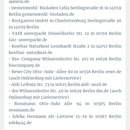
ajanela.de
• Gemeinwohl-Bioladen Lylla Seelingstraße 18 in 14059
Berlin gemeinwohl-bioladen.de
• Brotgarten GmbH in Charlottenburg Seelingstraße 30
in 14059 Berlin
• FAIR unverpackt Düsseldorfer Str. 12 in 10719 Berlin
fair-unverpackt.de
• Kostbar Naturkost Leonhardt Straße 2 in 14057 Berlin
kostbar-naturkost.de
• Bio-Company Wilmersdorfer Str. 107 in 10629 Berlin
biocompany.de
• Rewe City Otto-Suhr-Allee 80 in 10558 Berlin rewe.de
(auch Onlineshop mit Lieferservice)
• Aldi Leibniz Str. 73 in 10625 Berlin aldi-nord.de
• dm Wilmersdorfer Str. 46 in 10629 Berlin dm.de (auch
Onlineshop mit Lieferservice)
• Rossmann Otto-Suhr Alle 94 in 10585 Berlin
rossmann.de
• Edeka Hermann Alt-Lietzow 15-19 in 10587 Berlin
edeka24.de