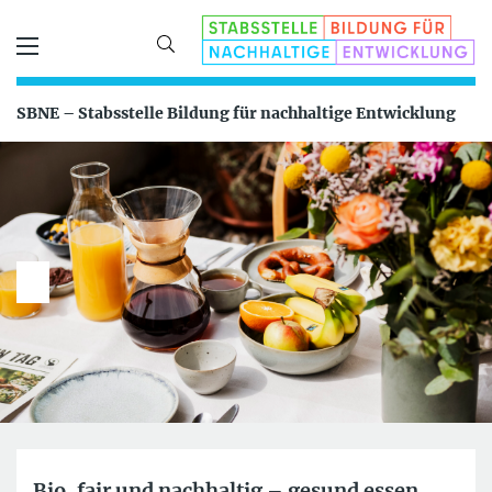
SBNE – Stabsstelle Bildung für nachhaltige Entwicklung
Bio, fair und nachhaltig – gesund essen