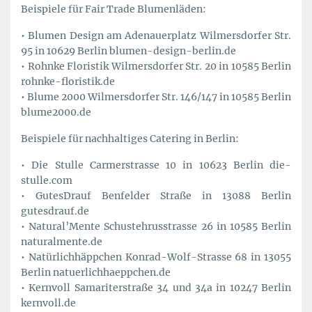
Beispiele für Fair Trade Blumenläden:
• Blumen Design am Adenauerplatz Wilmersdorfer Str.
95 in 10629 Berlin blumen-design-berlin.de
• Rohnke Floristik Wilmersdorfer Str. 20 in 10585 Berlin
rohnke-floristik.de
• Blume 2000 Wilmersdorfer Str. 146/147 in 10585 Berlin
blume2000.de
Beispiele für nachhaltiges Catering in Berlin:
• Die Stulle Carmerstrasse 10 in 10623 Berlin die-
stulle.com
• GutesDrauf Benfelder Straße in 13088 Berlin
gutesdrauf.de
• Natural’Mente Schustehrusstrasse 26 in 10585 Berlin
naturalmente.de
• Natürlichhäppchen Konrad-Wolf-Strasse 68 in 13055
Berlin natuerlichhaeppchen.de
• Kernvoll Samariterstraße 34 und 34a in 10247 Berlin
kernvoll.de