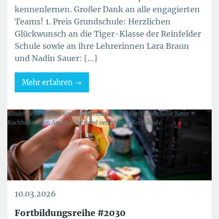
kennenlernen. Großer Dank an alle engagierten
Teams! 1. Preis Grundschule: Herzlichen
Glückwunsch an die Tiger-Klasse der Reinfelder
Schule sowie an ihre Lehrerinnen Lara Braun
und Nadin Sauer: […]
Mehr erfahren
Kinder beim Kochen und Vorbereiten der Mahlzeit Markthalle Neun
Kochhalle Neun Am Gemüsestand neben ihrer Kochschule
10.03.2026
Fortbildungsreihe #2030