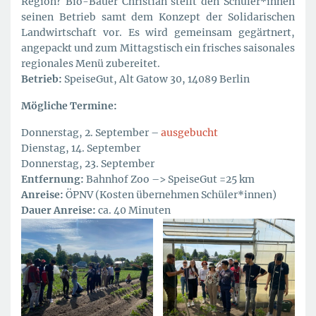
Region? Bio-Bauer Christian stellt den Schüler*innen
seinen Betrieb samt dem Konzept der Solidarischen
Landwirtschaft vor. Es wird gemeinsam gegärtnert,
angepackt und zum Mittagstisch ein frisches saisonales
regionales Menü zubereitet.
Betrieb:
SpeiseGut, Alt Gatow 30, 14089 Berlin
Mögliche
Termine:
Donnerstag, 2. September –
ausgebucht
Dienstag, 14. September
Donnerstag, 23. September
Entfernung:
Bahnhof Zoo –> SpeiseGut =25 km
Anreise:
ÖPNV (Kosten übernehmen Schüler*innen)
Dauer Anreise:
ca. 40 Minuten