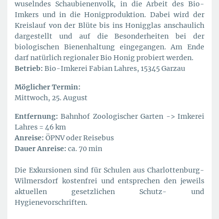
wuselndes Schaubienenvolk, in die Arbeit des Bio-
Imkers und in die Honigproduktion. Dabei wird der
Kreislauf von der Blüte bis ins Honigglas anschaulich
dargestellt und auf die Besonderheiten bei der
biologischen Bienenhaltung eingegangen. Am Ende
darf natürlich regionaler Bio Honig probiert werden.
Betrieb:
Bio-Imkerei Fabian Lahres, 15345 Garzau
Möglicher Termin:
Mittwoch, 25. August
Entfernung:
Bahnhof Zoologischer Garten -> Imkerei
Lahres = 46 km
Anreise:
ÖPNV oder Reisebus
Dauer Anreise:
ca. 70 min
Die Exkursionen sind für Schulen aus Charlottenburg-
Wilmersdorf kostenfrei und entsprechen den jeweils
aktuellen gesetzlichen Schutz- und
Hygienevorschriften.