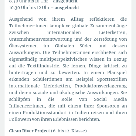
8.30 Uhr bis 10 Uhr
– ausgebucht
10.30 Uhr bis 12 Uhr
– ausgebucht
Ausgehend von ihrem Alltag reflektieren die
Teilnehmer:innen komplexe globale Zusammenhänge
zwischen internationalen Lieferketten,
Unternehmensverantwortung und der Zerstörung von
Ökosystemen im Globalen Süden und dessen
Auswirkungen. Die Teilnehmer:innen erschließen sich
eigenständig multiperspektivisches Wissen in Bezug
auf die Textilindustrie. Sie lernen, Dinge kritisch zu
hinterfragen und zu bewerten. In einem Planspiel
erkunden Schüler:innen am Beispiel Sporttextilien
internationale Lieferketten, Produktionsverlagerung
und deren soziale und ökologische Auswirkungen. Sie
schlüpfen in die Rolle von Social Media
Influencer:innen, die mit einem ihrer Sponsoren an
einen Produktionsstandort in Indien reisen und ihren
Followern von ihren Erlebnissen berichten.
Clean River Project
(6. bis 12. Klasse)