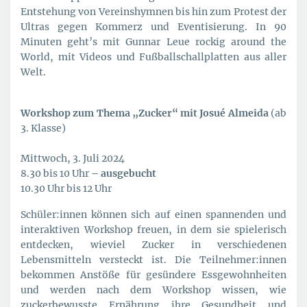
Entstehung von Vereinshymnen bis hin zum Protest der
Ultras gegen Kommerz und Eventisierung. In 90
Minuten geht’s mit Gunnar Leue rockig around the
World, mit Videos und Fußballschallplatten aus aller
Welt.
Workshop zum Thema „Zucker“ mit Josué Almeida
(ab
3. Klasse)
Mittwoch, 3. Juli 2024
8.30 bis 10 Uhr
– ausgebucht
10.30 Uhr bis 12 Uhr
Schüler:innen können sich auf einen spannenden und
interaktiven Workshop freuen, in dem sie spielerisch
entdecken, wieviel Zucker in verschiedenen
Lebensmitteln versteckt ist. Die Teilnehmer:innen
bekommen Anstöße für gesündere Essgewohnheiten
und werden nach dem Workshop wissen, wie
zuckerbewusste Ernährung ihre Gesundheit und