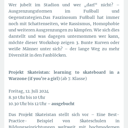
Wer jubelt im Stadion und wer „darf“ nicht? –
Ausgrenzungsformen im Fußball und
Gegenstrategien.Das Faszinosum Fußball hat immer
noch mit Schattenseiten, wie Rassismus, Homophobie
und weiteren Ausgrenzungen zu kämpfen. Wie sich dies
darstellt und was dagegen unternommen wer kann,
möchte dieser Workshop zeigen 3. Bunte Kurven oder
weiße Männer unter sich? – der lange Weg zu mehr
Diversität in den Fanblöcken.
Projekt Skateistan: learning to skateboard in a
Warzone (if you’re a girl)
(ab 7. Klasse)
Freitag, 12. Juli 2024
8.30 Uhr bis 10 Uhr
10.30 Uhr bis 12 Uhr
– ausgebucht
Das Projekt Skateistan stellt sich vor – Eine Best-
Practice- Beispiel von Skateschulen in
Bildungseinrichtungen weltweit mit hochmodernen