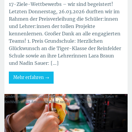
17-Ziele-Wettbewerbs – wir sind begeistert!
Letzten Donnerstag, 26.03.2026 durften wir im
Rahmen der Preisverleihung die Schüler:innen
und Lehrer:innen der tollen Projekte
kennenlernen. Großer Dank an alle engagierten
Teams! 1. Preis Grundschule: Herzlichen
Glückwunsch an die Tiger-Klasse der Reinfelder
Schule sowie an ihre Lehrerinnen Lara Braun
und Nadin Sauer: […]
Mehr erfahren
Kinder beim Kochen und Vorbereiten der Mahlzeit Markthalle Neun
Kochhalle Neun Am Gemüsestand neben ihrer Kochschule