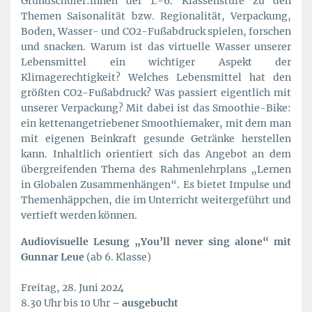
Grundschüler:innen der 1.-6. Klassenstufe zu den
Themen Saisonalität bzw. Regionalität, Verpackung,
Boden, Wasser- und CO2-Fußabdruck spielen, forschen
und snacken. Warum ist das virtuelle Wasser unserer
Lebensmittel ein wichtiger Aspekt der
Klimagerechtigkeit? Welches Lebensmittel hat den
größten CO2-Fußabdruck? Was passiert eigentlich mit
unserer Verpackung? Mit dabei ist das Smoothie-Bike:
ein kettenangetriebener Smoothiemaker, mit dem man
mit eigenen Beinkraft gesunde Getränke herstellen
kann. Inhaltlich orientiert sich das Angebot an dem
übergreifenden Thema des Rahmenlehrplans „Lernen
in Globalen Zusammenhängen“. Es bietet Impulse und
Themenhäppchen, die im Unterricht weitergeführt und
vertieft werden können.
Audiovisuelle Lesung „You’ll never sing alone“ mit
Gunnar Leue
(ab 6. Klasse)
Freitag, 28. Juni 2024
8.30 Uhr bis 10 Uhr
– ausgebucht