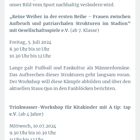
unser Bild vom Sport nachhaltig verändern wird.
„Keine Weiber in der ersten Reihe – Frauen zwischen
Aufbruch und patriarchalen Strukturen im Stadion“
mit Gesellschaftsspiele e.V.
(ab 7. Klasse)
Freitag, 5. Juli 2024
8.30 Uhr bis 10 Uhr
10.30 Uhr bis 12 Uhr
Lange galt Fußball und Fankultur als Männerdomäne.
Das Aufbrechen dieser Strukturen geht langsam voran.
Der Workshop will diese Kämpfe abbilden und über den
aktuellen Staus Quo in den Fanblöcken berichten.
Trinkwasser-Workshop für Kitakinder mit A tip: tap
e.V.
(ab 4 Jahre)
Mittwoch, 10.07.2024
9.30 Uhr bis 10.30 Uhr
11 Uhr bis 12 Uhr