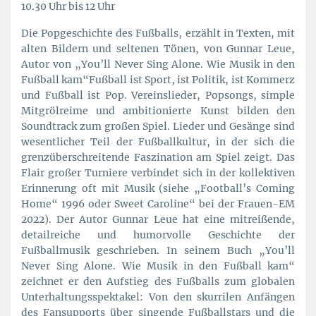
10.30 Uhr bis 12 Uhr
Die Popgeschichte des Fußballs, erzählt in Texten, mit
alten Bildern und seltenen Tönen, von Gunnar Leue,
Autor von „You’ll Never Sing Alone. Wie Musik in den
Fußball kam“Fußball ist Sport, ist Politik, ist Kommerz
und Fußball ist Pop. Vereinslieder, Popsongs, simple
Mitgrölreime und ambitionierte Kunst bilden den
Soundtrack zum großen Spiel. Lieder und Gesänge sind
wesentlicher Teil der Fußballkultur, in der sich die
grenzüberschreitende Faszination am Spiel zeigt. Das
Flair großer Turniere verbindet sich in der kollektiven
Erinnerung oft mit Musik (siehe „Football’s Coming
Home“ 1996 oder Sweet Caroline“ bei der Frauen-EM
2022). Der Autor Gunnar Leue hat eine mitreißende,
detailreiche und humorvolle Geschichte der
Fußballmusik geschrieben. In seinem Buch „You’ll
Never Sing Alone. Wie Musik in den Fußball kam“
zeichnet er den Aufstieg des Fußballs zum globalen
Unterhaltungsspektakel: Von den skurrilen Anfängen
des Fansupports über singende Fußballstars und die