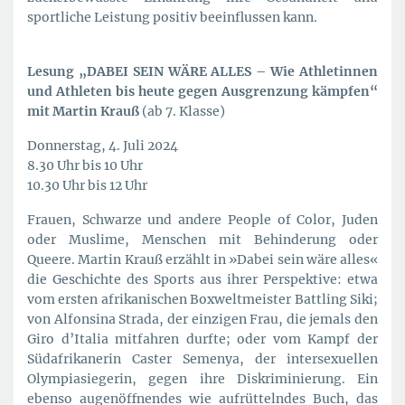
sportliche Leistung positiv beeinflussen kann.
Lesung „DABEI SEIN WÄRE ALLES – Wie Athletinnen
und Athleten bis heute gegen Ausgrenzung kämpfen“
mit Martin Krauß
(ab 7. Klasse)
Donnerstag, 4. Juli 2024
8.30 Uhr bis 10 Uhr
10.30 Uhr bis 12 Uhr
Frauen, Schwarze und andere People of Color, Juden
oder Muslime, Menschen mit Behinderung oder
Queere. Martin Krauß erzählt in »Dabei sein wäre alles«
die Geschichte des Sports aus ihrer Perspektive: etwa
vom ersten afrikanischen Boxweltmeister Battling Siki;
von Alfonsina Strada, der einzigen Frau, die jemals den
Giro d’Italia mitfahren durfte; oder vom Kampf der
Südafrikanerin Caster Semenya, der intersexuellen
Olympiasiegerin, gegen ihre Diskriminierung. Ein
ebenso augenöffnendes wie aufrüttelndes Buch, das