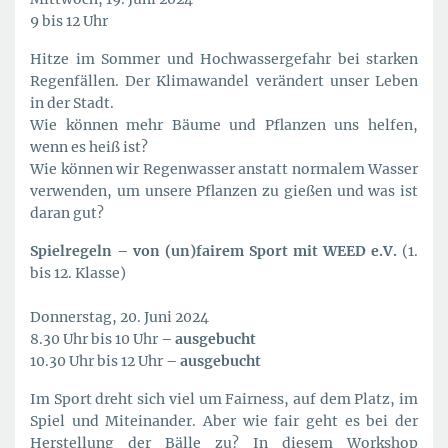
9 bis 12 Uhr
Hitze im Sommer und Hochwassergefahr bei starken
Regenfällen. Der Klimawandel verändert unser Leben
in der Stadt.
Wie können mehr Bäume und Pflanzen uns helfen,
wenn es heiß ist?
Wie können wir Regenwasser anstatt normalem Wasser
verwenden, um unsere Pflanzen zu gießen und was ist
daran gut?
Spielregeln – von (un)fairem Sport mit WEED e.V.
(1.
bis 12. Klasse)
Donnerstag, 20. Juni 2024
8.30 Uhr bis 10 Uhr
– ausgebucht
10.30 Uhr bis 12 Uhr
– ausgebucht
Im Sport dreht sich viel um Fairness, auf dem Platz, im
Spiel und Miteinander. Aber wie fair geht es bei der
Herstellung der Bälle zu? In diesem Workshop