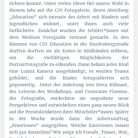
richten konnte. Unter vielen Ideen fiel unsere Wahl in
diesem Jahr auf die C/O Fotogalerie, deren Abteilung
„Education“ sich intensiv der Arbeit mit Kindern und
Jugendlichen widmet, unter ihnen auch viele
Geflüchtete. Zunächst wurden die Schüler*innen mit
dem Medium Fotografie vertraut gemacht. In den
Räumen von C/O Education in der Hardenbergstraße
durften durften sie als Erstes in Bildbänden stöbern,
um die vielfältigen Möglichkeiten der
Portraitfotografie zu erkunden. Dann bekam jedes Kind
eine Lumix Kamera ausgehändigt, es wurden Teams
gebildet, und die Kinder fotografierten sich
gegenseitig. Unter der Anleitung von Greta Kühnast,
der Leiterin des Workshops, und Constanze Flamme,
der Fotografin, entdeckten sie ungeahnte neue
Perspektiven und entwickelten einen ganz neuen Blick
auf die Persönlichkeiten ihrer Mitschüler*innen. Später
in der Woche wurde dann der Arbeitsauftrag
„Emotionen“ ausgegeben. Welche Emotionen lassen
sich gut darstellen? Wie zeige ich Freude, Trauer, Wut,