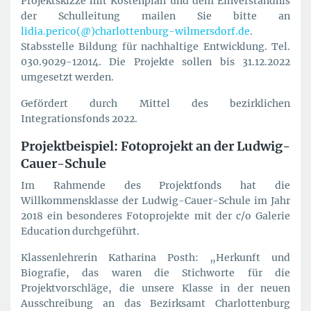
Projektskizze mit Kostenplan und dem Einverständnis
der Schulleitung mailen Sie bitte an
lidia.perico(@)charlottenburg-wilmersdorf.de
.
Stabsstelle Bildung für nachhaltige Entwicklung. Tel.
030.9029-12014. Die Projekte sollen bis 31.12.2022
umgesetzt werden.
Gefördert durch Mittel des bezirklichen
Integrationsfonds 2022.
Projektbeispiel: Fotoprojekt an der Ludwig-
Cauer-Schule
Im Rahmende des Projektfonds hat die
Willkommensklasse der Ludwig-Cauer-Schule im Jahr
2018 ein besonderes Fotoprojekte mit der c/o Galerie
Education durchgeführt.
Klassenlehrerin Katharina Posth: „Herkunft und
Biografie, das waren die Stichworte für die
Projektvorschläge, die unsere Klasse in der neuen
Ausschreibung an das Bezirksamt Charlottenburg