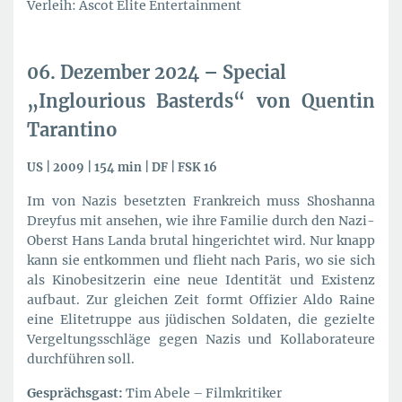
Verleih: Ascot Elite Entertainment
06. Dezember 2024 – Special
„Inglourious Basterds“ von Quentin
Tarantino
US | 2009 | 154 min | DF | FSK 16
Im von Nazis besetzten Frankreich muss Shoshanna
Dreyfus mit ansehen, wie ihre Familie durch den Nazi-
Oberst Hans Landa brutal hingerichtet wird. Nur knapp
kann sie entkommen und flieht nach Paris, wo sie sich
als Kinobesitzerin eine neue Identität und Existenz
aufbaut. Zur gleichen Zeit formt Offizier Aldo Raine
eine Elitetruppe aus jüdischen Soldaten, die gezielte
Vergeltungsschläge gegen Nazis und Kollaborateure
durchführen soll.
Gesprächsgast:
Tim Abele – Filmkritiker