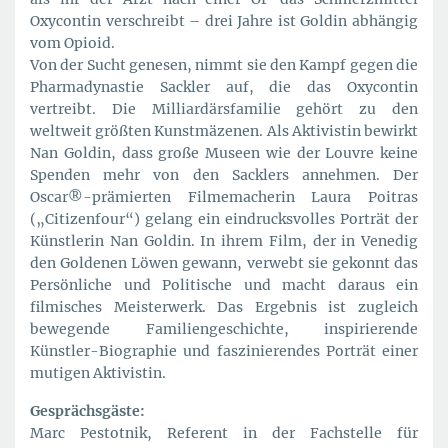
Oxycontin verschreibt – drei Jahre ist Goldin abhängig
vom Opioid.
Von der Sucht genesen, nimmt sie den Kampf gegen die
Pharmadynastie Sackler auf, die das Oxycontin
vertreibt. Die Milliardärsfamilie gehört zu den
weltweit größten Kunstmäzenen. Als Aktivistin bewirkt
Nan Goldin, dass große Museen wie der Louvre keine
Spenden mehr von den Sacklers annehmen. Der
Oscar®-prämierten Filmemacherin Laura Poitras
(„Citizenfour“) gelang ein eindrucksvolles Porträt der
Künstlerin Nan Goldin. In ihrem Film, der in Venedig
den Goldenen Löwen gewann, verwebt sie gekonnt das
Persönliche und Politische und macht daraus ein
filmisches Meisterwerk. Das Ergebnis ist zugleich
bewegende Familiengeschichte, inspirierende
Künstler-Biographie und faszinierendes Porträt einer
mutigen Aktivistin.
Gesprächsgäste:
Marc Pestotnik, Referent in der Fachstelle für