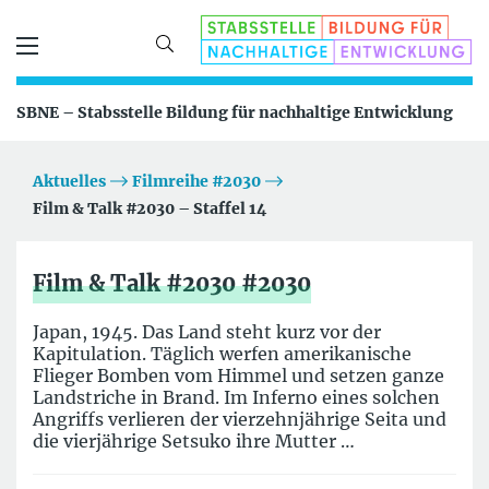
SBNE – Stabsstelle Bildung für nachhaltige Entwicklung
Aktuelles
Filmreihe #2030
Film & Talk #2030 – Staffel 14
Film & Talk #2030 #2030
Japan, 1945. Das Land steht kurz vor der
Kapitulation. Täglich werfen amerikanische
Flieger Bomben vom Himmel und setzen ganze
Landstriche in Brand. Im Inferno eines solchen
Angriffs verlieren der vierzehnjährige Seita und
die vierjährige Setsuko ihre Mutter …