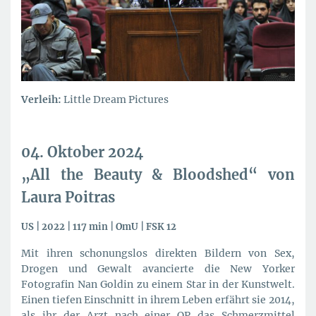
Verleih:
Little Dream Pictures
04. Oktober 2024
„All the Beauty & Bloodshed“ von
Laura Poitras
US | 2022 | 117 min | OmU | FSK 12
Mit ihren schonungslos direkten Bildern von Sex,
Drogen und Gewalt avancierte die New Yorker
Fotografin Nan Goldin zu einem Star in der Kunstwelt.
Einen tiefen Einschnitt in ihrem Leben erfährt sie 2014,
als ihr der Arzt nach einer OP das Schmerzmittel