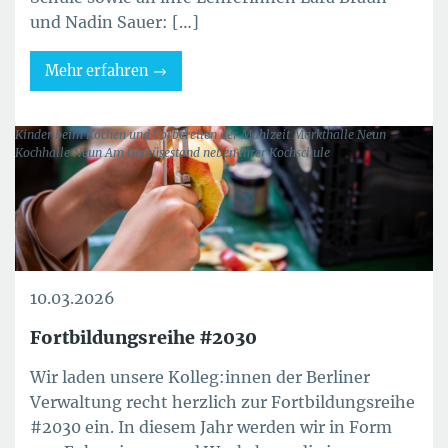
und Nadin Sauer: […]
Mehr erfahren
Kinder beim Kochen und Vorbereiten der Mahlzeit Markthalle Neun
Kochhalle Neun Am Gemüsestand neben ihrer Kochschule
10.03.2026
Fortbildungsreihe #2030
Wir laden unsere Kolleg:innen der Berliner
Verwaltung recht herzlich zur Fortbildungsreihe
#2030 ein. In diesem Jahr werden wir in Form