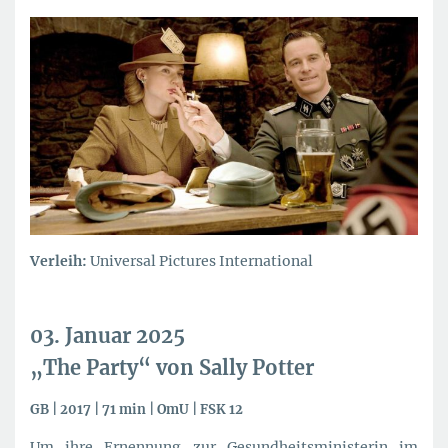
Verleih:
Universal Pictures International
03. Januar 2025
„The Party“ von Sally Potter
GB | 2017 | 71 min | OmU | FSK 12
Um ihre Ernennung zur Gesundheitsministerin im