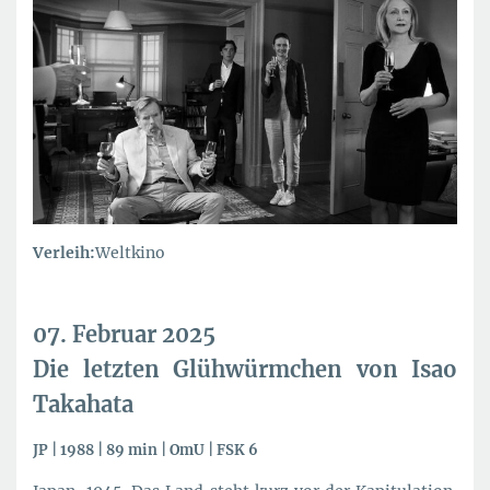
Verleih:
Weltkino
07. Februar 2025
Die letzten Glühwürmchen von Isao
Takahata
JP | 1988 | 89 min | OmU | FSK 6