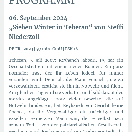
PROGRAMM
06. September 2024
„Sieben Winter in Teheran“ von Steffi
Niederzoll
DE FR | 2023 | 97 min |OmU | FSK 16
Teheran, 7. Juli 2007: Reyhaneh Jabbari, 19, hat ein
Geschäftstreffen mit einem neuen Kunden. Ein ganz
normaler Tag, der ihr Leben jedoch für immer
verändern wird. Denn als der Mann versucht, sie zu
vergewaltigen, ersticht sie ihn in Notwehr und flieht.
Am gleichen Tag wird sie verhaftet und bald darauf des
Mordes angeklagt. Trotz vieler Beweise, die auf
Notwehr hindeuten, hat Reyhaneh vor Gericht keine
Chance, da ihr Vergewaltiger ein mächtiger und
exzellent vernetzter Mann war, der – selbst nach
seinem Tod – von der patriarchalischen Gesellschaft
geschützt wird. Reyhaneh wird zum Tode verurteilt. Ihr