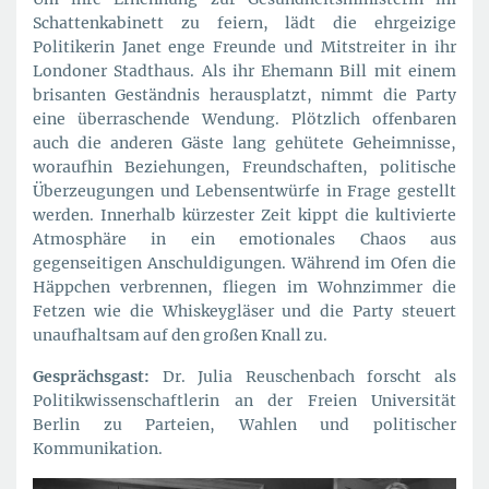
Schattenkabinett zu feiern, lädt die ehrgeizige
Politikerin Janet enge Freunde und Mitstreiter in ihr
Londoner Stadthaus. Als ihr Ehemann Bill mit einem
brisanten Geständnis herausplatzt, nimmt die Party
eine überraschende Wendung. Plötzlich offenbaren
auch die anderen Gäste lang gehütete Geheimnisse,
woraufhin Beziehungen, Freundschaften, politische
Überzeugungen und Lebensentwürfe in Frage gestellt
werden. Innerhalb kürzester Zeit kippt die kultivierte
Atmosphäre in ein emotionales Chaos aus
gegenseitigen Anschuldigungen. Während im Ofen die
Häppchen verbrennen, fliegen im Wohnzimmer die
Fetzen wie die Whiskeygläser und die Party steuert
unaufhaltsam auf den großen Knall zu.
Gesprächsgast:
Dr. Julia Reuschenbach forscht als
Politikwissenschaftlerin an der Freien Universität
Berlin zu Parteien, Wahlen und politischer
Kommunikation.