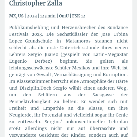
Christopher Zalla
MX, US | 2023 | 123 min | OmU | FSK 12
Publikumsliebling und Herzensbrecher des Sundance
Festivals 2023. Die Sechstklässler der Jose Urbina
Lopez-Grundschule in Matamoros staunen nicht
schlecht als die erste Unterrichtsstunde ihres neuen
Lehrers Sergio Juarez (gespielt von Latin-MegaStar
Eugenio Derbez) beginnt. Sie gelten als
leistungsschwächste Schüler Mexikos und ihre Welt ist
geprägt von Gewalt, Vernachlässigung und Korruption.
Im Klassenzimmer herrscht eine Atmosphäre der Härte
und Disziplin.Doch Sergio wählt einen anderen Weg,
um den Schülern aus der Sackgasse der
Perspektivlosigkeit zu helfen: Er wendet sich mit
Freiheit und Empathie an die Klasse, um ihre
Neugierde, ihr Potenzial und vielleicht sogar ihr Genie
zu entfesseln. Sergios’ unkonventioneller Lehrplan
stößt allerdings nicht nur auf überraschte und
verwunderte Gesichter der Kinder, sondern auch auf