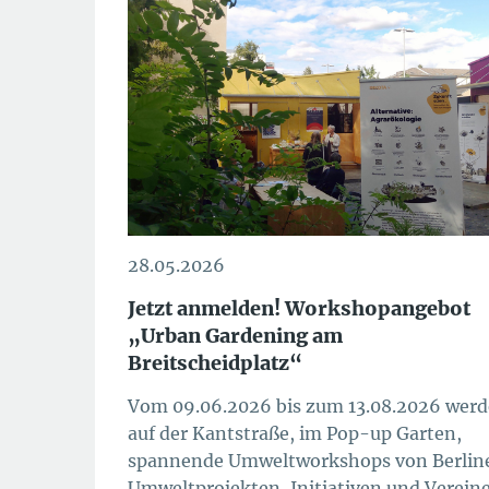
28.05.2026
Jetzt anmelden! Workshopangebot
„Urban Gardening am
Breitscheidplatz“
Vom 09.06.2026 bis zum 13.08.2026 wer
auf der Kantstraße, im Pop-up Garten,
spannende Umweltworkshops von Berlin
Umweltprojekten, Initiativen und Verein