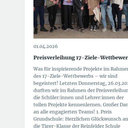
01.04.2026
Preisverleihung 17-Ziele-Wettbewe
Was für inspirierende Projekte im Rahme
des 17-Ziele-Wettbewerbs – wir sind
begeistert! Letzten Donnerstag, 26.03.2
durften wir im Rahmen der Preisverleihu
die Schüler:innen und Lehrer:innen der
tollen Projekte kennenlernen. Großer Da
an alle engagierten Teams! 1. Preis
Grundschule: Herzlichen Glückwunsch a
die Tiger-Klasse der Reinfelder Schule