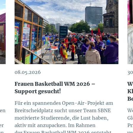
08.05.2026
30
Frauen Basketball WM 2026 –
W
Support gesucht!
K
B
Für ein spannendes Open-Air-Projekt am
den
Breitscheidplatz sucht unser Team SBNE
Wo
motivierte Studierende, die Lust haben,
Gl
er
aktiv mit anzupacken. Im Rahmen
Pr
en
der Frauen Basketball WM 2026 entsteht
ve