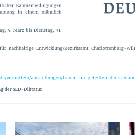
aftlicher Rahmenbedingungen
timmung in einem männlich
g, 5. März bis Dienstag, 31.
 für nachhaltige Entwicklung/Bezirksamt Charlottenburg-Wil
de/vermitteln/ausstellungen/frauen-im-geteilten-deutschlan
ng der SED-Diktatur