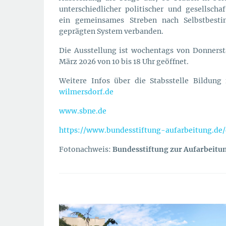
unterschiedlicher politischer und gesellsch
ein gemeinsames Streben nach Selbstbes
geprägten System verbanden.
Die Ausstellung ist wochentags von Donnersta
März 2026 von 10 bis 18 Uhr geöffnet.
Weitere Infos über die Stabsstelle Bildung
wilmersdorf.de
www.sbne.de
https://www.bundesstiftung-aufarbeitung.de/
Fotonachweis:
Bundesstiftung zur Aufarbeitu