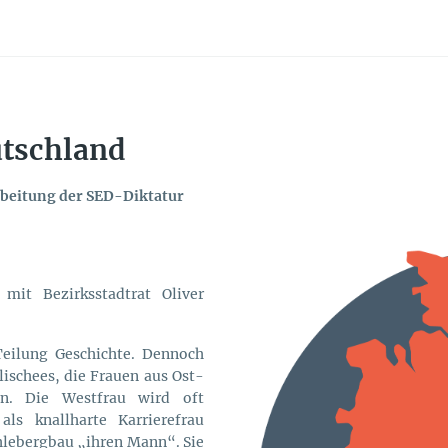
utschland
rbeitung der SED-Diktatur
it Bezirksstadtrat Oliver
 Teilung Geschichte. Dennoch
ischees, die Frauen aus Ost-
en. Die Westfrau wird oft
s knallharte Karrierefrau
hlebergbau „ihren Mann“. Sie