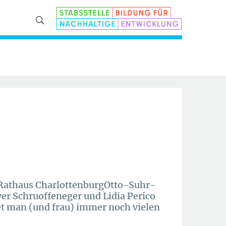
e Rathaus CharlottenburgOtto-Suhr-
ver Schruoffeneger und Lidia Perico
et man (und frau) immer noch vielen