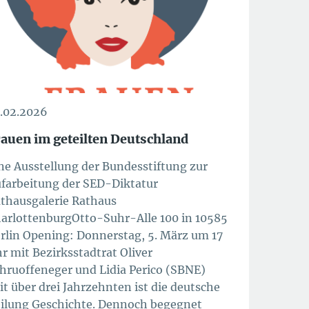
.02.2026
auen im geteilten Deutschland
ne Ausstellung der Bundesstiftung zur
farbeitung der SED-Diktatur
thausgalerie Rathaus
arlottenburgOtto-Suhr-Alle 100 in 10585
rlin Opening: Donnerstag, 5. März um 17
r mit Bezirksstadtrat Oliver
hruoffeneger und Lidia Perico (SBNE)
it über drei Jahrzehnten ist die deutsche
ilung Geschichte. Dennoch begegnet