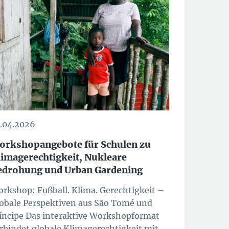
.04.2026
orkshopangebote für Schulen zu
limagerechtigkeit, Nukleare
edrohung und Urban Gardening
rkshop: Fußball. Klima. Gerechtigkeit –
obale Perspektiven aus São Tomé und
íncipe Das interaktive Workshopformat
rbindet globale Klimagerechtigkeit mit