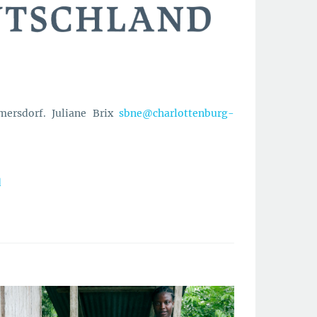
mersdorf. Juliane Brix
sbne@charlottenburg-
d