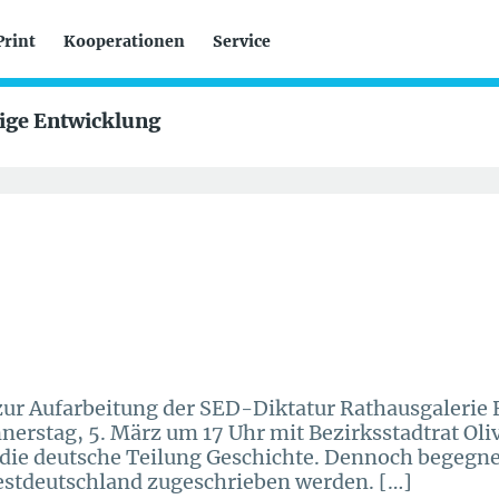
Print
Kooperationen
Service
tige Entwicklung
 zur Aufarbeitung der SED-Diktatur Rathausgaleri
nerstag, 5. März um 17 Uhr mit Bezirksstadtrat Oli
t die deutsche Teilung Geschichte. Dennoch begegn
Westdeutschland zugeschrieben werden. […]