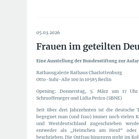
05.03.2026
Frauen im geteilten De
Eine Ausstellung der Bundesstiftung zur Aufa
Rathausgalerie Rathaus Charlottenburg
Otto-Suhr-Alle 100 in 10585 Berlin
Opening: Donnerstag, 5. März um 17 Uhr m
Schruoffeneger und Lidia Perico (SBNE)
Seit über drei Jahrzehnten ist die deutsche
begegnet man (und frau) immer noch vielen Kl
und Westdeutschland zugeschrieben werd
entweder als „Heimchen am Herd“ oder al
beschrieben. Die Ostfrau hingegen steht im Ko