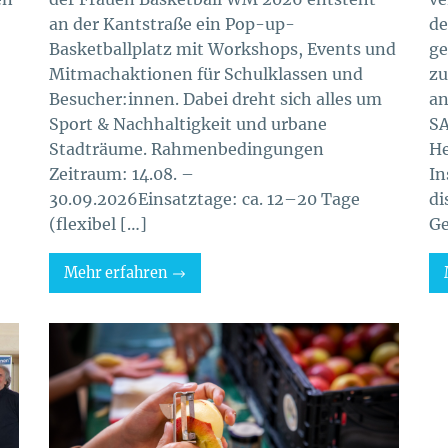
an der Kantstraße ein Pop-up-
de
Basketballplatz mit Workshops, Events und
ge
Mitmachaktionen für Schulklassen und
zu
Besucher:innen. Dabei dreht sich alles um
an
Sport & Nachhaltigkeit und urbane
SA
Stadträume. Rahmenbedingungen
He
Zeitraum: 14.08. –
In
30.09.2026Einsatztage: ca. 12–20 Tage
di
(flexibel […]
Ge
Mehr erfahren