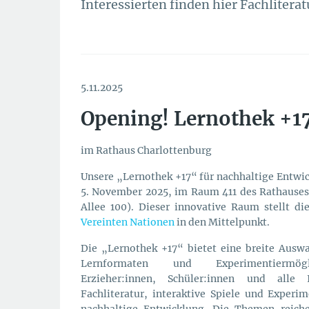
Interessierten finden hier Fachliterat
5.11.2025
Opening! Lernothek +1
im Rathaus Charlottenburg
Unsere „Lernothek +17“ für nachhaltige Entwi
5. November 2025, im Raum 411 des Rathauses
Allee 100). Dieser innovative Raum stellt d
Vereinten Nationen
in den Mittelpunkt.
Die „Lernothek +17“ bietet eine breite Auswa
Lernformaten und Experimentiermögli
Erzieher:innen, Schüler:innen und alle I
Fachliteratur, interaktive Spiele und Experim
nachhaltige Entwicklung. Die Themen reic