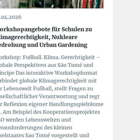
.04.2026
orkshopangebote für Schulen zu
limagerechtigkeit, Nukleare
edrohung und Urban Gardening
rkshop: Fußball. Klima. Gerechtigkeit –
obale Perspektiven aus São Tomé und
íncipe Das interaktive Workshopformat
rbindet globale Klimagerechtigkeit mit
r Lebenswelt Fußball, stellt Fragen zu
sellschaftlicher Verantwortung und regt
r Reflexion eigener Handlungsspielräume
. Am Beispiel des Kooperationsprojektes
O werden Lebenswelten und
rausforderungen des kleinen
selstaates Sao Tomé vorgestellt und