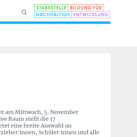
net am Mittwoch, 5. November
ve Raum stellt die 17
etet eine breite Auswahl an
zieher:innen, Schüler:innen und alle