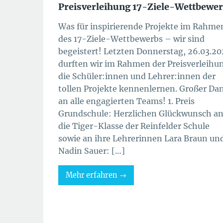
Preisverleihung 17-Ziele-Wettbewe
Was für inspirierende Projekte im Rahme
des 17-Ziele-Wettbewerbs – wir sind
begeistert! Letzten Donnerstag, 26.03.2
durften wir im Rahmen der Preisverleihu
die Schüler:innen und Lehrer:innen der
tollen Projekte kennenlernen. Großer Da
an alle engagierten Teams! 1. Preis
Grundschule: Herzlichen Glückwunsch a
die Tiger-Klasse der Reinfelder Schule
sowie an ihre Lehrerinnen Lara Braun un
Nadin Sauer: […]
Mehr erfahren