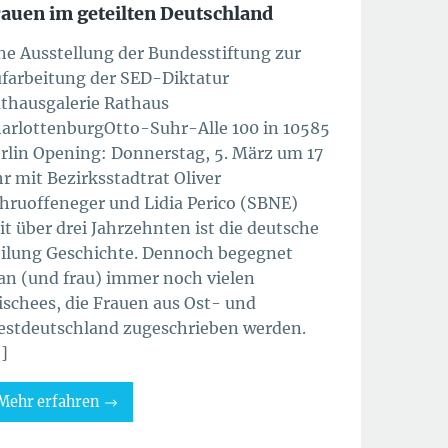
auen im geteilten Deutschland
ne Ausstellung der Bundesstiftung zur
farbeitung der SED-Diktatur
thausgalerie Rathaus
arlottenburgOtto-Suhr-Alle 100 in 10585
rlin Opening: Donnerstag, 5. März um 17
r mit Bezirksstadtrat Oliver
hruoffeneger und Lidia Perico (SBNE)
it über drei Jahrzehnten ist die deutsche
ilung Geschichte. Dennoch begegnet
n (und frau) immer noch vielen
ischees, die Frauen aus Ost- und
stdeutschland zugeschrieben werden.
]
Mehr erfahren