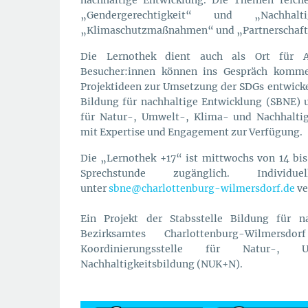
„Gendergerechtigkeit“ und „Nachh
„Klimaschutzmaßnahmen“ und „Partnerschaft
Die Lernothek dient auch als Ort für A
Besucher:innen können ins Gespräch komme
Projektideen zur Umsetzung der SDGs entwicke
Bildung für nachhaltige Entwicklung (SBNE) 
für Natur-, Umwelt-, Klima- und Nachhaltig
mit Expertise und Engagement zur Verfügung.
Die „Lernothek +17“ ist mittwochs von 14 bi
Sprechstunde zugänglich. Individ
unter
sbne@charlottenburg-wilmersdorf.de
ve
Ein Projekt der Stabsstelle Bildung für n
Bezirksamtes Charlottenburg-Wilmers
Koordinierungsstelle für Natur-,
Nachhaltigkeitsbildung (NUK+N).