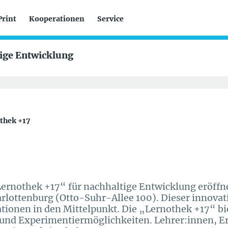
Print
Kooperationen
Service
tige Entwicklung
thek +17
ernothek +17“ für nachhaltige Entwicklung eröff
lottenburg (Otto-Suhr-Allee 100). Dieser innovati
ationen in den Mittelpunkt. Die „Lernothek +17“ bi
 und Experimentiermöglichkeiten. Lehrer:innen, Er