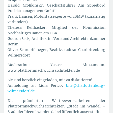
Harald Großkinsky, Geschäftsführer Am Spreebord
Projektmanagement GmbH
Frank Hansen, Mobilitätsexperte von BMW (kurzfristig
verhindert)
Theresa Keilhacker, Mitglied der Kommission
Nachhaltiges Bauen am UBA
Gudrun Sack, Architektin, Vorstand Architektenkammer
Berlin
Oliver Schruoffeneger, Bezirksstadtrat Charlottenburg
Wilmersdorf
Moderation: Yasser Almaamoun,
www.plattformnachwuchsarchitekten.de
Sie sind herzlich eingeladen, mit zu diskutieren!
Anmeldung an Lidia Perico:
bne@charlottenburg-
wilmersdorf.de
Die prämierten Wettbewerbsarbeiten der
Plattformnachwuchsarchitekten „Stadt im Wandel –
Stadt der Ideen“ werden dabei öffentlich ausgestellt.