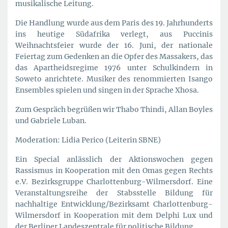
musikalische Leitung.
Die Handlung wurde aus dem Paris des 19. Jahrhunderts
ins heutige Südafrika verlegt, aus Puccinis
Weihnachtsfeier wurde der 16. Juni, der nationale
Feiertag zum Gedenken an die Opfer des Massakers, das
das Apartheidsregime 1976 unter Schulkindern in
Soweto anrichtete. Musiker des renommierten Isango
Ensembles spielen und singen in der Sprache Xhosa.
Zum Gespräch begrüßen wir Thabo Thindi, Allan Boyles
und Gabriele Luban.
Moderation: Lidia Perico (Leiterin SBNE)
Ein Special anlässlich der Aktionswochen gegen
Rassismus in Kooperation mit den Omas gegen Rechts
e.V. Bezirksgruppe Charlottenburg-Wilmersdorf. Eine
Veranstaltungsreihe der Stabsstelle Bildung für
nachhaltige Entwicklung/Bezirksamt Charlottenburg-
Wilmersdorf in Kooperation mit dem Delphi Lux und
der Berliner Landeszentrale für politische Bildung.