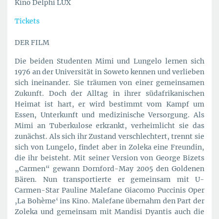
Kino Delphi LUX
Tickets
DER FILM
Die beiden Studenten Mimi und Lungelo lernen sich
1976 an der Universität in Soweto kennen und verlieben
sich ineinander. Sie träumen von einer gemeinsamen
Zukunft. Doch der Alltag in ihrer südafrikanischen
Heimat ist hart, er wird bestimmt vom Kampf um
Essen, Unterkunft und medizinische Versorgung. Als
Mimi an Tuberkulose erkrankt, verheimlicht sie das
zunächst. Als sich ihr Zustand verschlechtert, trennt sie
sich von Lungelo, findet aber in Zoleka eine Freundin,
die ihr beisteht. Mit seiner Version von George Bizets
„Carmen“ gewann Dornford-May 2005 den Goldenen
Bären. Nun transportierte er gemeinsam mit U-
Carmen-Star Pauline Malefane Giacomo Puccinis Oper
‚La Bohème‘ ins Kino. Malefane übernahm den Part der
Zoleka und gemeinsam mit Mandisi Dyantis auch die