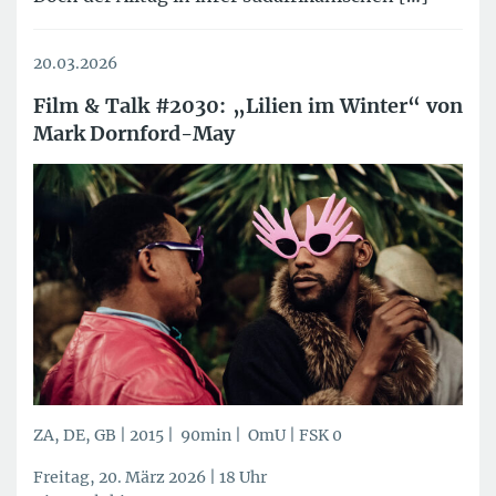
20.03.2026
Film & Talk #2030: „Lilien im Winter“ von
Mark Dornford-May
ZA, DE, GB | 2015 | 90min | OmU | FSK 0
Freitag, 20. März 2026 | 18 Uhr