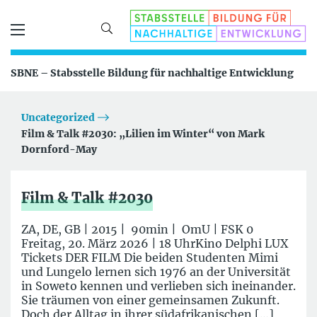
SBNE – Stabsstelle Bildung für nachhaltige Entwicklung
Uncategorized
Film & Talk #2030: „Lilien im Winter“ von Mark
Dornford-May
Film & Talk #2030
ZA, DE, GB | 2015 | 90min | OmU | FSK 0
Freitag, 20. März 2026 | 18 UhrKino Delphi LUX
Tickets DER FILM Die beiden Studenten Mimi
und Lungelo lernen sich 1976 an der Universität
in Soweto kennen und verlieben sich ineinander.
Sie träumen von einer gemeinsamen Zukunft.
Doch der Alltag in ihrer südafrikanischen […]