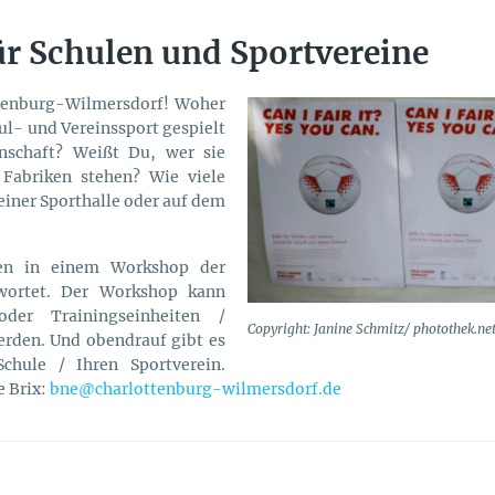
ür Schulen und Sportvereine
ottenburg-Wilmersdorf! Woher
ul- und Vereinssport gespielt
nschaft? Weißt Du, wer sie
Fabriken stehen? Wie viele
deiner Sporthalle oder auf dem
nen in einem Workshop der
wortet. Der Workshop kann
der Trainingseinheiten /
Copyright: Janine Schmitz/ photothek.ne
rden. Und obendrauf gibt es
Schule / Ihren Sportverein.
e Brix:
bne@charlottenburg-wilmersdorf.de