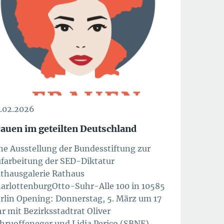
.02.2026
auen im geteilten Deutschland
ne Ausstellung der Bundesstiftung zur
farbeitung der SED-Diktatur
thausgalerie Rathaus
arlottenburgOtto-Suhr-Alle 100 in 10585
rlin Opening: Donnerstag, 5. März um 17
r mit Bezirksstadtrat Oliver
hruoffeneger und Lidia Perico (SBNE)