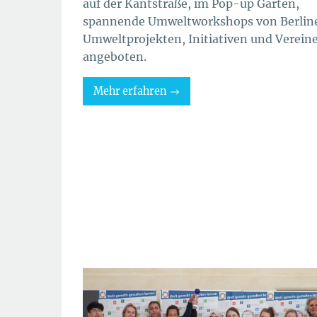
auf der Kantstraße, im Pop-up Garten,
spannende Umweltworkshops von Berlin
Umweltprojekten, Initiativen und Verein
angeboten.
Mehr erfahren