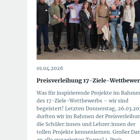
01.04.2026
Preisverleihung 17-Ziele-Wettbewe
Was für inspirierende Projekte im Rahme
des 17-Ziele-Wettbewerbs – wir sind
begeistert! Letzten Donnerstag, 26.03.2
durften wir im Rahmen der Preisverleihu
die Schüler:innen und Lehrer:innen der
tollen Projekte kennenlernen. Großer Da
an alle engagierten Teams! 1. Preis