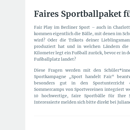
Faires Sportballpaket f
Fair Play im Berliner Sport – auch in Charl
kommen eigentlich die Bälle, mit denen im Sch
wird? Oder die Trikots deiner Lieblingsman
produziert hat und in welchen Ländern die 
Kilometer legt ein Fußball zurück, bevor er in 
Fußballplatz landet?
Diese Fragen werden mit den Schüler*in
Sportkampagne „Sport handelt Fair“ beant
besonders gut in den Sportunterricht o
Sommercamps von Sportvereinen integriert we
10 hochwertige, faire Sportbälle für Ihre 
Interessierte melden sich bitte direkt bei Julian