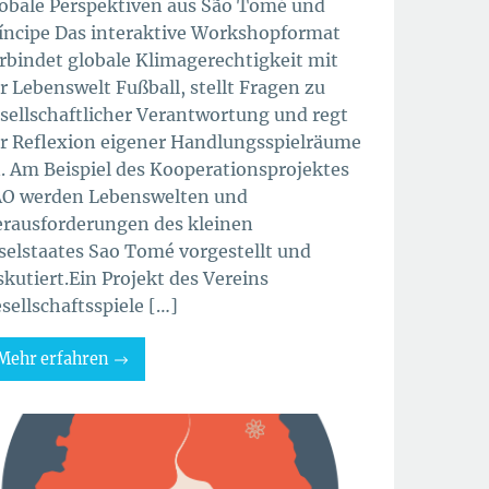
obale Perspektiven aus São Tomé und
íncipe Das interaktive Workshopformat
rbindet globale Klimagerechtigkeit mit
r Lebenswelt Fußball, stellt Fragen zu
sellschaftlicher Verantwortung und regt
r Reflexion eigener Handlungsspielräume
. Am Beispiel des Kooperationsprojektes
O werden Lebenswelten und
rausforderungen des kleinen
selstaates Sao Tomé vorgestellt und
skutiert.Ein Projekt des Vereins
sellschaftsspiele […]
Mehr erfahren