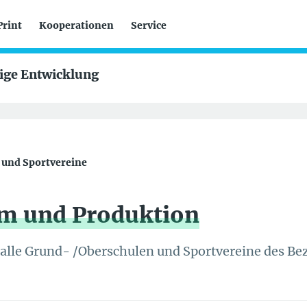
Print
Kooperationen
Service
tige Entwicklung
n und Sportvereine
m und Produktion
r alle Grund- /Oberschulen und Sportvereine des B