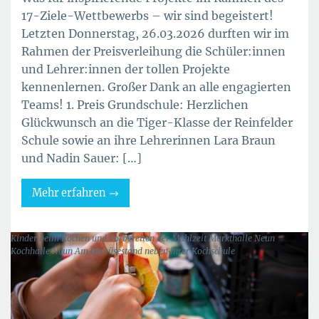
17-Ziele-Wettbewerbs – wir sind begeistert!
Letzten Donnerstag, 26.03.2026 durften wir im
Rahmen der Preisverleihung die Schüler:innen
und Lehrer:innen der tollen Projekte
kennenlernen. Großer Dank an alle engagierten
Teams! 1. Preis Grundschule: Herzlichen
Glückwunsch an die Tiger-Klasse der Reinfelder
Schule sowie an ihre Lehrerinnen Lara Braun
und Nadin Sauer: […]
Mehr erfahren
Kinder beim Kochen und Vorbereiten der Mahlzeit Markthalle Neun
Kochhalle Neun Am Gemüsestand neben ihrer Kochschule