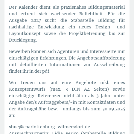
Der Kalender dient als praxisnahes Bildungsmaterial
und erfreut sich wachsender Beliebtheit. Für die
Ausgabe 2027 sucht die Stabsstelle Bildung für
nachhaltige Entwicklung ein neues Design- und
Layoutkonzept sowie die Projektbetreuung bis zur
Drucklegung.
Bewerben können sich Agenturen und Interessierte mit
einschlägigen Erfahrungen. Die Angebotsaufforderung
mit detaillierten Informationen zur Ausschreibung
findet ihr in der pdf.
Wir freuen uns auf eure Angebote inkl. eines
Konzeptentwurfs (max. 3 DIN A4 Seiten) sowie
einschlägige Referenzen nicht älter als 3 Jahre unter
Angabe der/s Auftraggebers/-in mit Kontaktdaten und
der Auftragshöhe bzw. –umfangs bis zum 30.09.2025
an:
sbne@charlottenburg-wilmersdorf.de
Ansprechpartnerin: Lidia Perico (Stabsstelle Bildung