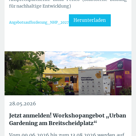
für nachhaltige Entwicklung)
Herunterladen
Angebotsaufforderung_NHP_2027
28.05.2026
Jetzt anmelden! Workshopangebot „Urban
Gardening am Breitscheidplatz“
Vom 09.06.2026 bis zum 13.08.2026 werden auf