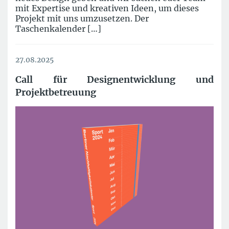
mit Expertise und kreativen Ideen, um dieses
Projekt mit uns umzusetzen. Der
Taschenkalender […]
27.08.2025
Call für Designentwicklung und
Projektbetreuung