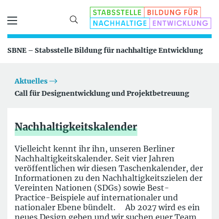
SBNE – Stabsstelle Bildung für nachhaltige Entwicklung
Aktuelles
Call für Designentwicklung und Projektbetreuung
Nachhaltigkeitskalender
Vielleicht kennt ihr ihn, unseren Berliner
Nachhaltigkeitskalender. Seit vier Jahren
veröffentlichen wir diesen Taschenkalender, der
Informationen zu den Nachhaltigkeitszielen der
Vereinten Nationen (SDGs) sowie Best-
Practice-Beispiele auf internationaler und
nationaler Ebene bündelt. Ab 2027 wird es ein
neues Design geben und wir suchen euer Team