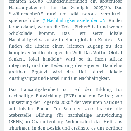
erhalten 23.000 Grundschüler:innen ein kostenlose
Hausaufgabenheft für das Schuljahr 2025/26. Das
“Möhrchenheft” rund um Kiki Karotte vermittelt
spielerisch die
17 Nachhaltigkeitsziele der UN
. Kinder
lernen dabei, warum die Erde „Fieber“ hat und woher
Schokolade kommt. Das Heft setzt lokale
Nachhaltigkeitsaspekte in einen globalen Kontext. So
finden die Kinder einen leichten Zugang zu den
komplexen Verflechtungen der Welt. Das Motto „Global
denken, lokal handeln“ wird so in ihren Alltag
integriert, und die Bedeutung des eigenen Handelns
greifbar. Ergänzt wird das Heft durch lokale
Ausflugstipps und Rätsel rund um Nachhaltigkeit.
Das Hausaufgabenheft ist Teil der Bildung für
nachhaltige Entwicklung (BNE) und ein Beitrag zur
Umsetzung der „Agenda 2030“ der Vereinten Nationen
auf lokaler Ebene. Im Sommer 2017 brachte die
Stabsstelle Bildung für nachhaltige Entwicklung
(SBNE) in Charlottenburg-Wilmersdorf das Heft aus
Thüringen in den Bezirk und ergänzte es um Berliner