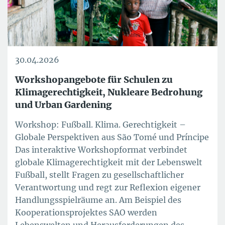
30.04.2026
Workshopangebote für Schulen zu
Klimagerechtigkeit, Nukleare Bedrohung
und Urban Gardening
Workshop: Fußball. Klima. Gerechtigkeit –
Globale Perspektiven aus São Tomé und Príncipe
Das interaktive Workshopformat verbindet
globale Klimagerechtigkeit mit der Lebenswelt
Fußball, stellt Fragen zu gesellschaftlicher
Verantwortung und regt zur Reflexion eigener
Handlungsspielräume an. Am Beispiel des
Kooperationsprojektes SAO werden
Lebenswelten und Herausforderungen des