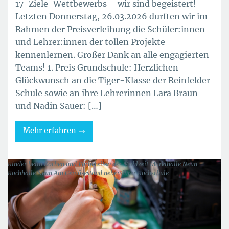
17-Ziele-Wettbewerbs – wir sind begeistert!
Letzten Donnerstag, 26.03.2026 durften wir im
Rahmen der Preisverleihung die Schüler:innen
und Lehrer:innen der tollen Projekte
kennenlernen. Großer Dank an alle engagierten
Teams! 1. Preis Grundschule: Herzlichen
Glückwunsch an die Tiger-Klasse der Reinfelder
Schule sowie an ihre Lehrerinnen Lara Braun
und Nadin Sauer: […]
Mehr erfahren
Kinder beim Kochen und Vorbereiten der Mahlzeit Markthalle Neun
Kochhalle Neun Am Gemüsestand neben ihrer Kochschule